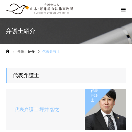
弁護士紹介
弁護士紹介
代表弁護士
ホーム
代表弁護士
代表
弁護
士
代表弁護士 坪井 智之