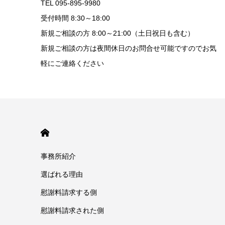
TEL 095-895-9980
受付時間 8:30～18:00
新規ご相談の方 8:00～21:00（土日祝日も含む）
新規ご相談の方は夜間休日のお問合せ可能ですのでお気
軽にご連絡ください
HOME
事務所紹介
選ばれる理由
慰謝料請求する側
慰謝料請求された側