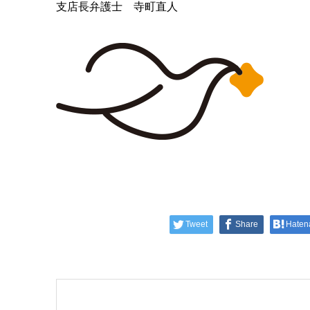
支店長弁護士 寺町直人
Tweet
Share
Haten