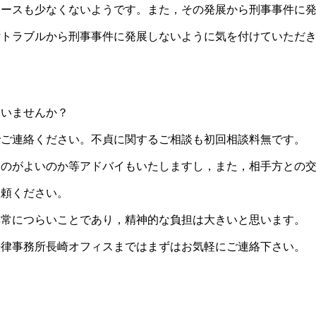
ケースも少なくないようです。また，その発展から刑事事件に
女トラブルから刑事事件に発展しないように気を付けていただ
はいませんか？
でご連絡ください。不貞に関するご相談も初回相談料無です。
るのがよいのか等アドバイもいたしますし，また，相手方との
依頼ください。
非常につらいことであり，精神的な負担は大きいと思います。
法律事務所長崎オフィスまではまずはお気軽にご連絡下さい。
ス