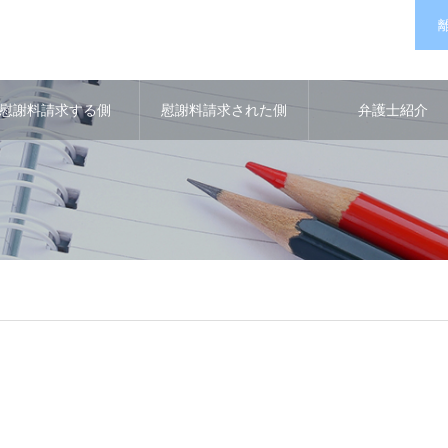
慰謝料請求する側
慰謝料請求された側
弁護士紹介