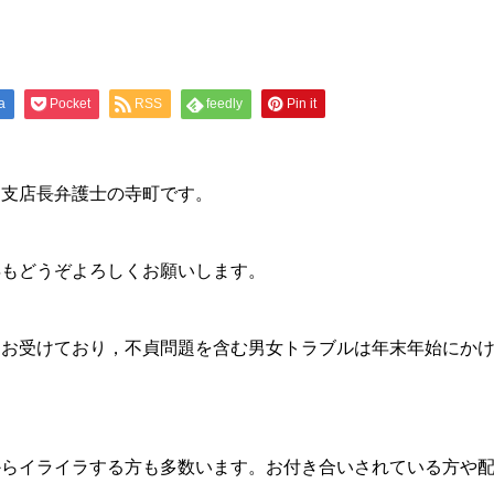
a
Pocket
RSS
feedly
Pin it
ス支店長弁護士の寺町です。
年もどうぞよろしくお願いします。
をお受けており，不貞問題を含む男女トラブルは年末年始にか
からイライラする方も多数います。お付き合いされている方や