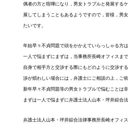
偶者の方と喧嘩になり，男女トラブルと発展する
展してしまうこともあるようですので，皆様，男
たいです。
年始早々不貞問題で頭をかかえていらっしゃる方
一人で悩まずにまずは，当事務所長崎オフィスま
自身で相手方と交渉する際にもどのように交渉す
渉が煩わしい場合には，弁護士にご相談の上，ご
新年早々不貞問題等の男女トラブルで悩むことは
まずは一人で悩まずに弁護士法人山本・坪井綜合
弁護士法人山本・坪井綜合法律事務所長崎オフィ