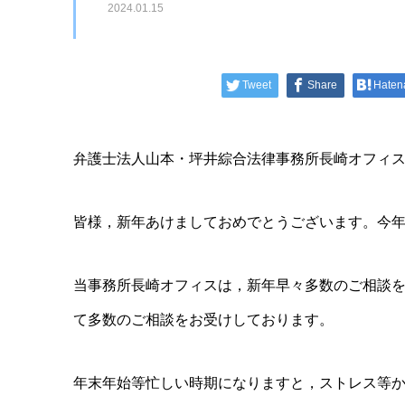
2024.01.15
Tweet
Share
Haten
弁護士法人山本・坪井綜合法律事務所長崎オフィ
皆様，新年あけましておめでとうございます。今
当事務所長崎オフィスは，新年早々多数のご相談
て多数のご相談をお受けしております。
年末年始等忙しい時期になりますと，ストレス等