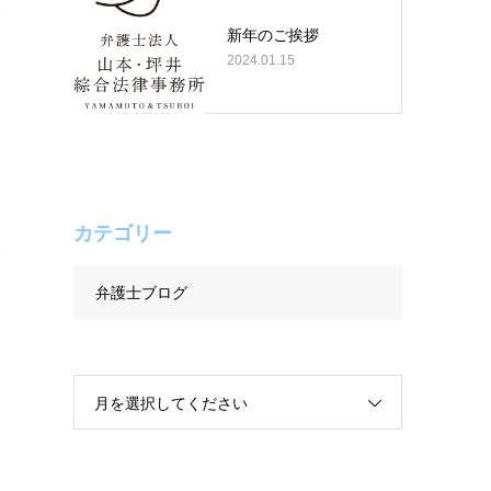
発
新年のご挨拶
き
2024.01.15
カテゴリー
交
弁護士ブログ
月を選択してください