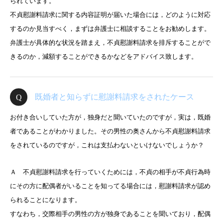
られています。
不貞慰謝料請求に関する内容証明が届いた場合には，どのように対応
するのか見当すべく，まずは弁護士に相談することをお勧めします。
弁護士が具体的な状況を踏まえ，不貞慰謝料請求を排斥することがで
きるのか，減額することができるかなどをアドバイス致します。
既婚者と知らずに慰謝料請求をされたケース
お付き合いしていた方が，独身だと聞いていたのですが，実は，既婚
者であることがわかりました。その男性の奥さんから不貞慰謝料請求
をされているのですが，これは支払わないといけないでしょうか？
Ａ 不貞慰謝料請求を行っていくためには，不貞の相手が不貞行為時
にその方に配偶者がいることを知ってる場合には，慰謝料請求が認め
られることになります。
すなわち，交際相手の男性の方が独身であることを聞いており，配偶