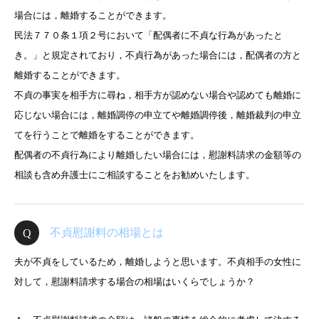
場合には，離婚することができます。
民法７７０条１項２号において「配偶者に不貞な行為があったと
き。」と規定されており，不貞行為があった場合には，配偶者の方と
離婚することができます。
不貞の事実を相手方に尋ね，相手方が認めない場合や認めても離婚に
応じない場合には，離婚調停の申立てや離婚調停後，離婚裁判の申立
てを行うことで離婚をすることができます。
配偶者の不貞行為により離婚したい場合には，慰謝料請求の金額等の
相談も含め弁護士にご相談することをお勧めいたします。
不貞慰謝料の相場とは
夫が不貞をしているため，離婚しようと思います。不貞相手の女性に
対して，慰謝料請求する場合の相場はいくらでしょうか？