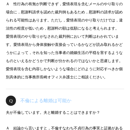
Ａ 性行為の有無が判断できず，愛情表現を含むメールのやり取りの
場合に，慰謝料請求を認めた裁判例もあるため，慰謝料の請求が認め
られる可能性はあります。ただし，愛情表現のやり取りだけでは，違
法性の程度が低いため，慰謝料の額は低額になると考えられます。
愛情表現のやり取りがなされた裁判例において判断はわかれていま
す。愛情表現から身体接触や直接会っているかなどが読み取れるかど
うかによって，それを知った当事者の婚姻生活の平穏を害するような
ものといえるかどうかで判断が分かれるのではないかと思慮します。
愛情表現を含む内容しかないような場合にどのように対応すべきか個
別具体的に当事務所長崎オフィス弁護士にご相談ください。
不倫による離婚は可能か
夫が不倫しています。夫と離婚することはできますか？
Ａ 結論から言いますと，不倫すなわち不貞行為の事実と証拠がある