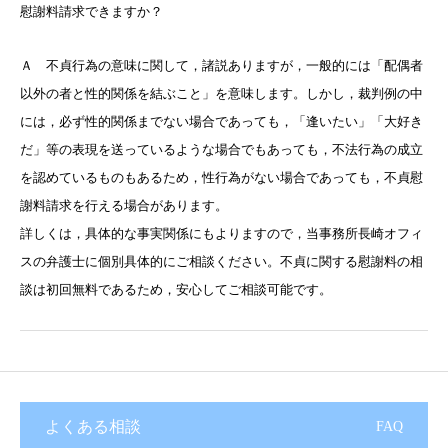
慰謝料請求できますか？
Ａ 不貞行為の意味に関して，諸説ありますが，一般的には「配偶者
以外の者と性的関係を結ぶこと」を意味します。しかし，裁判例の中
には，必ず性的関係までない場合であっても，「逢いたい」「大好き
だ」等の表現を送っているような場合でもあっても，不法行為の成立
を認めているものもあるため，性行為がない場合であっても，不貞慰
謝料請求を行える場合があります。
詳しくは，具体的な事実関係にもよりますので，当事務所長崎オフィ
スの弁護士に個別具体的にご相談ください。不貞に関する慰謝料の相
談は初回無料であるため，安心してご相談可能です。
よくある相談
FAQ