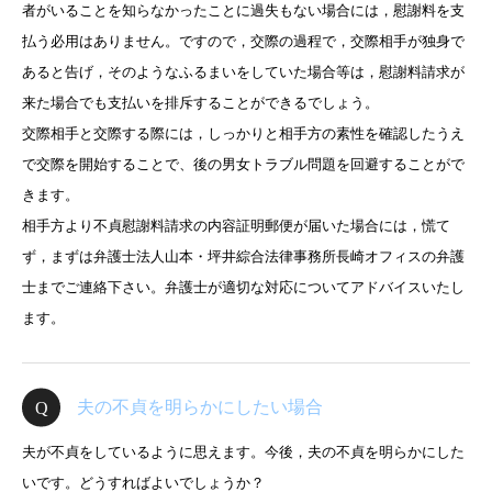
者がいることを知らなかったことに過失もない場合には，慰謝料を支
払う必用はありません。ですので，交際の過程で，交際相手が独身で
あると告げ，そのようなふるまいをしていた場合等は，慰謝料請求が
来た場合でも支払いを排斥することができるでしょう。
交際相手と交際する際には，しっかりと相手方の素性を確認したうえ
で交際を開始することで、後の男女トラブル問題を回避することがで
きます。
相手方より不貞慰謝料請求の内容証明郵便が届いた場合には，慌て
ず，まずは弁護士法人山本・坪井綜合法律事務所長崎オフィスの弁護
士までご連絡下さい。弁護士が適切な対応についてアドバイスいたし
ます。
夫の不貞を明らかにしたい場合
夫が不貞をしているように思えます。今後，夫の不貞を明らかにした
いです。どうすればよいでしょうか？