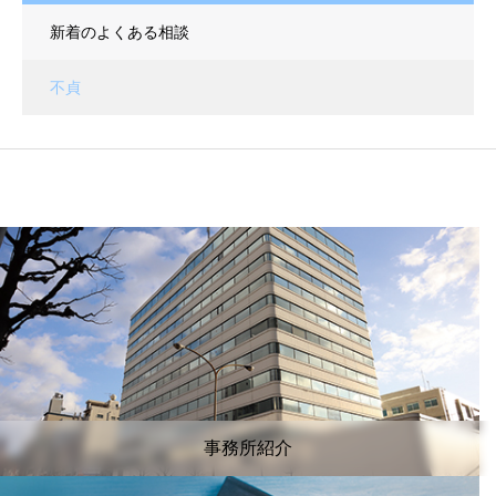
新着のよくある相談
不貞
事務所紹介