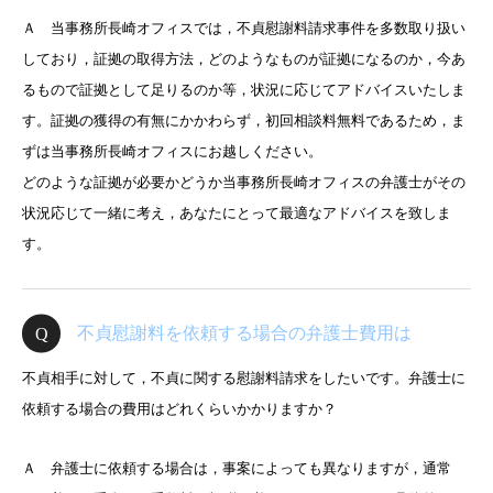
Ａ 当事務所長崎オフィスでは，不貞慰謝料請求事件を多数取り扱い
しており，証拠の取得方法，どのようなものが証拠になるのか，今あ
るもので証拠として足りるのか等，状況に応じてアドバイスいたしま
す。証拠の獲得の有無にかかわらず，初回相談料無料であるため，ま
ずは当事務所長崎オフィスにお越しください。
どのような証拠が必要かどうか当事務所長崎オフィスの弁護士がその
状況応じて一緒に考え，あなたにとって最適なアドバイスを致しま
す。
不貞慰謝料を依頼する場合の弁護士費用は
不貞相手に対して，不貞に関する慰謝料請求をしたいです。弁護士に
依頼する場合の費用はどれくらいかかりますか？
Ａ 弁護士に依頼する場合は，事案によっても異なりますが，通常