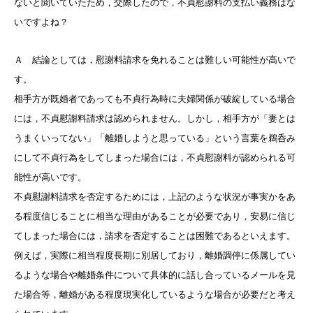
ないと聞いていたため，交際したので，不貞慰謝料の支払い義務はな
いですよね？
Ａ 結論としては，慰謝料請求を免れることは難しい可能性が高いで
す。
相手方が既婚者であっても不貞行為時に夫婦関係が破綻している場合
には，不貞慰謝料請求は認められません。しかし，相手方が「妻とは
うまくいってない」「離婚しようと思っている」という言葉を鵜呑み
にして不貞行為をしてしまった場合には，不貞慰謝料が認められる可
能性が高いです。
不貞慰謝料請求を否定するためには，上記のような状況が事実かをあ
る程度信じることに相当な理由があることが必要であり，安易に信じ
てしまった場合には，請求を否定することは困難であるといえます。
例えば，実際に相当程度長期に別居しており，離婚調停に係属してい
るような場合や離婚条件について具体的に話し合っているメールを見
た場合等，離婚がある程度現実化しているような場合が必要だと考え