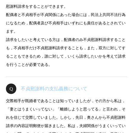
慰謝料請求をすることができます。
配偶者と不貞相手が不貞関係にあった場合には，民法上共同不法行為
になるため，配偶者及び不貞相手はいずれにも責任があるとされてい
ます。
請求をしたいと考えている方は，配偶者のみ不貞慰謝料請求すること
も，不貞相手だけ不貞慰謝料請求することも，また，双方に対してす
ることもできるため，誰に対して，いくら請求したいかを考えて請求
を行うことが必要である。
不貞慰謝料の支払義務について
交際相手が既婚者であることは知っていましたが，その方から私は，
「妻とはうまくいってない」「離婚しようと思ってる」と言われ，そ
れを信じて交際していました。しかし，先日，奥さんから不貞慰謝料
請求の内容証明郵便が届きました。私は，夫婦関係がうまくいってい