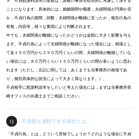
Ａ 不貞慰謝料請求の金額は，諸般の事情を総合的に考慮して決する
ことになります。具体的には，婚姻期間や職業，夫婦関係が円満か否
か，不貞行為の期間，回数，夫婦関係が離婚に至ったか，報告行為の
有無，内容等，様々な要因により判断されます。
中でも，夫婦関係が離婚になったかどうかは金額に大きく影響を与え
ます。不貞行為によって夫婦関係が離婚になった場合には，相場とし
て金１５０万円から２５０万円くらいの間，夫婦関係が離婚していな
い場合には，８０万円くらい１５０万円くらいの間が多いように思わ
れます（ただし，左記に関しては，あくまでも当事務所の相場であ
り，個別具体的な状況によって大きく異なります。）。
不貞相手に慰謝料請求をしたいと考えた場合には，まずは当事務所長
崎オフィスの弁護士までご相談ください。
不貞慰を謝料できる場合とは
「不貞行為」とは，どういう意味でしょうか？どのような場合に不貞