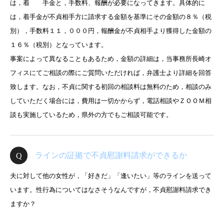
は，着 手金と，手数料、報酬が必要になってきます。具体的に
は，着手金が不貞相手方に請求する金額を基準にその金額の８％（税
別），手数料１１，０００円，報酬金が不貞相手より獲得した金額の
１６％（税別）となっています。
事案によって異なることもあるため，金額の詳細は，当事務所長崎オ
フィスにてご相談の際にご質問いただければ，弁護士より詳細を回答
致します。なお，不貞に関する初回の相談料は無料のため，相談のみ
していただく場合には，費用は一切かからず，電話相談やＺＯＯＭ相
談も実施しているため，県外の方でもご相談可能です。
ラインの証拠で不貞慰謝料請求ができるか
夫に対して他の女性が，「好きだ」「逢いたい」等のラインを送って
います。性行為についてはなさそうなんですが，不貞慰謝料請求でき
ますか？