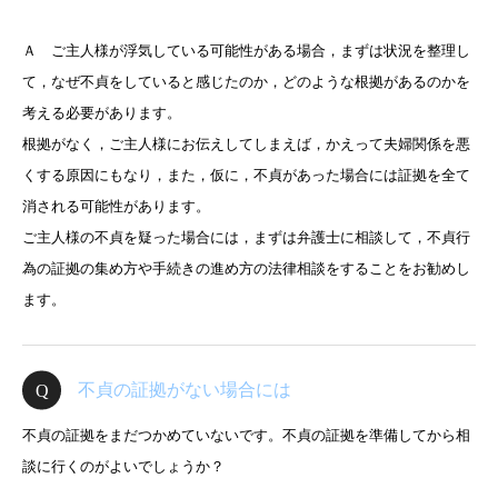
Ａ ご主人様が浮気している可能性がある場合，まずは状況を整理し
て，なぜ不貞をしていると感じたのか，どのような根拠があるのかを
考える必要があります。
根拠がなく，ご主人様にお伝えしてしまえば，かえって夫婦関係を悪
くする原因にもなり，また，仮に，不貞があった場合には証拠を全て
消される可能性があります。
ご主人様の不貞を疑った場合には，まずは弁護士に相談して，不貞行
為の証拠の集め方や手続きの進め方の法律相談をすることをお勧めし
ます。
不貞の証拠がない場合には
不貞の証拠をまだつかめていないです。不貞の証拠を準備してから相
談に行くのがよいでしょうか？